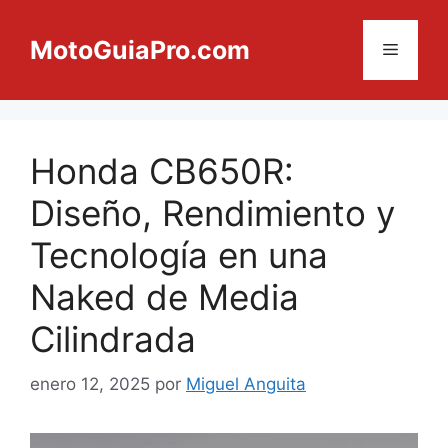
Saltar
al
MotoGuiaPro.com
Menú
contenido
Honda CB650R:
Diseño, Rendimiento y
Tecnología en una
Naked de Media
Cilindrada
enero 12, 2025
por
Miguel Anguita