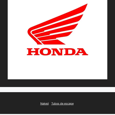
Naked
Tubos de escape