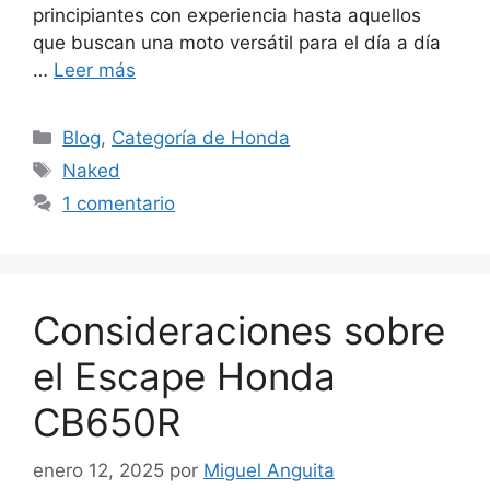
principiantes con experiencia hasta aquellos
que buscan una moto versátil para el día a día
…
Leer más
Categorías
Blog
,
Categoría de Honda
Etiquetas
Naked
1 comentario
Consideraciones sobre
el Escape Honda
CB650R
enero 12, 2025
por
Miguel Anguita